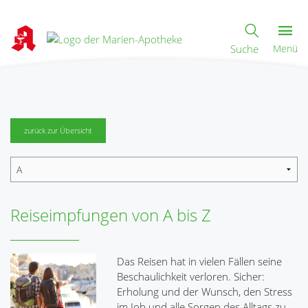
Suche
Menü
zurück zur Übersicht
Reiseimpfungen von A bis Z
Das Reisen hat in vielen Fällen seine
Beschaulichkeit verloren. Sicher:
Erholung und der Wunsch, den Stress
im Job und alle Sorgen des Alltags zu