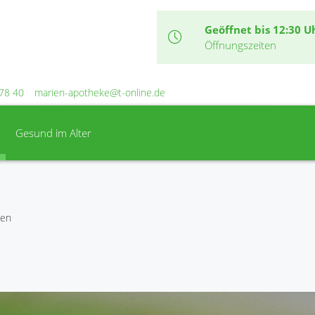
Geöffnet bis 12:30 U
Öffnungszeiten
78 40
marien-apotheke@t-online.de
Gesund im Alter
gen