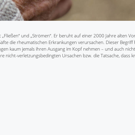
Fließen“ und „Strömen“. Er beruht auf einer 2000 Jahre alten Vor
fte die rheumatischen Erkrankungen verursachen. Dieser Begriff h
ungen kaum jemals ihren Ausgang im Kopf nehmen – und auch nich
hre nicht-verletzungsbedingten Ursachen bzw. die Tatsache, dass k