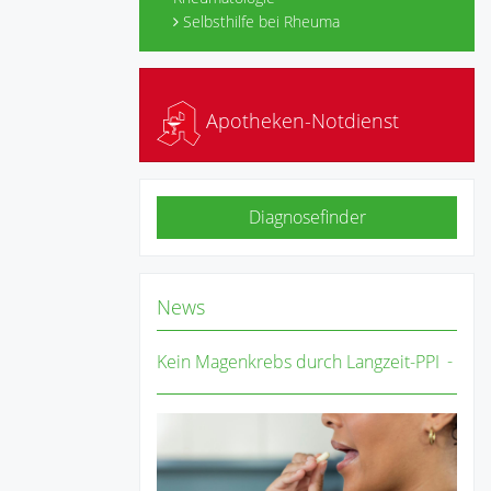
Selbsthilfe bei Rheuma
Apotheken-Notdienst
Diagnosefinder
News
Kein Magenkrebs durch Langzeit-PPI