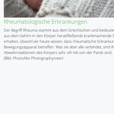
Rheumatologische Erkrankungen
Der Begriff Rheuma stammt aus dem Griechischen und bedeutet „
aus dem Gehirn in den Körper herabfließende krankmachende Sä
erhalten, obwohl wir heute wissen, dass rheumatische Erkrank
Bewegungsapparat betreffen. Was sie aber alle verbindet, sind i
Abwehrreaktionen des Körpers sehr oft mit von der Partie sind.
(Bild: PhotoAlto Photography/veer)