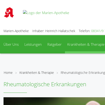
Marien-Apotheke
Inhaber: Heinrich Hallatschek
Telefon:
08341/9 
Über Uns
Leistungen
Ratgeber
Krankheiten & Therapie
Home
Krankheiten & Therapie
Rheumatologische Erkrankun
Rheumatologische Erkrankungen