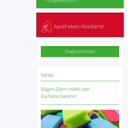
Eingeweidebruch
Apotheken-Notdienst
Diagnosefinder
News
Magen-Darm-Infekt vom
Küchenschwamm