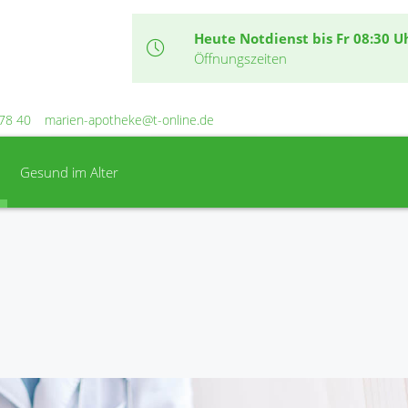
Heute Notdienst bis Fr 08:30 U
Öffnungszeiten
78 40
marien-apotheke@t-online.de
Gesund im Alter