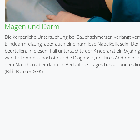
Magen und Darm
Die körperliche Untersuchung bei Bauchschmerzen verlangt vom
Blinddarmreizung, aber auch eine harmlose Nabelkolik sein. Der 
beurteilen. In diesem Fall untersuchte der Kinderarzt ein 9-j
war. Er konnte zunächst nur die Diagnose „unklares Abdomen“ ste
dem Mädchen aber dann im Verlauf des Tages besser und es kon
(Bild: Barmer GEK)