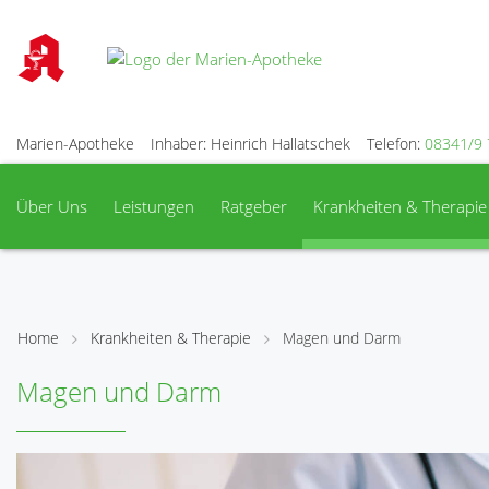
Marien-Apotheke
Inhaber: Heinrich Hallatschek
Telefon:
08341/9 
Über Uns
Leistungen
Ratgeber
Krankheiten & Therapie
Home
Krankheiten & Therapie
Magen und Darm
Magen und Darm