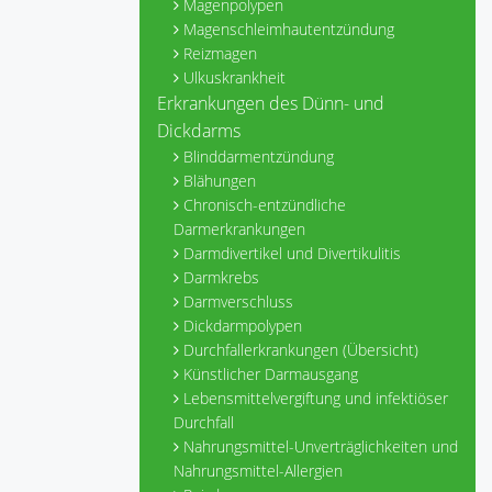
Magenpolypen
Magenschleimhautentzündung
Reizmagen
Ulkuskrankheit
Erkrankungen des Dünn- und
Dickdarms
Blinddarmentzündung
Blähungen
Chronisch-entzündliche
Darmerkrankungen
Darmdivertikel und Divertikulitis
Darmkrebs
Darmverschluss
Dickdarmpolypen
Durchfallerkrankungen (Übersicht)
Künstlicher Darmausgang
Lebensmittelvergiftung und infektiöser
Durchfall
Nahrungsmittel-Unverträglichkeiten und
Nahrungsmittel-Allergien