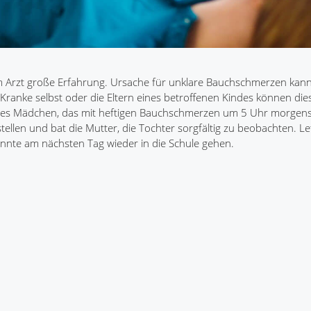
 Arzt große Erfahrung. Ursache für unklare Bauchschmerzen kann
Kranke selbst oder die Eltern eines betroffenen Kindes können dies
ähriges Mädchen, das mit heftigen Bauchschmerzen um 5 Uhr morgen
llen und bat die Mutter, die Tochter sorgfältig zu beobachten. Let
nte am nächsten Tag wieder in die Schule gehen.