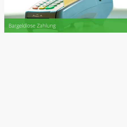
Bargeldlose Zahlung
EC-Karte