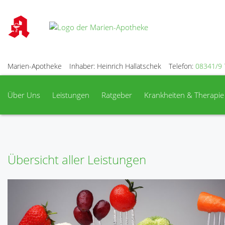
Marien-Apotheke
Inhaber: Heinrich Hallatschek
Telefon:
08341/9 
Über Uns
Leistungen
Ratgeber
Krankheiten & Therapie
Übersicht aller Leistungen