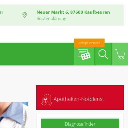
hr
Neuer Markt 6, 87600 Kaufbeuren
Routenplanung
Rezept einlösen
Suche
Apotheken-Notdienst
Diagnosefinder